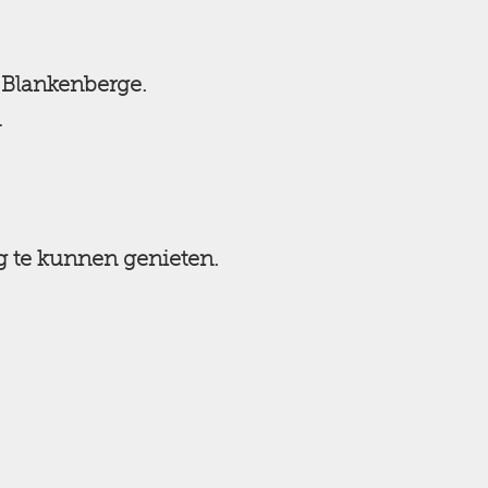
 Blankenberge.
n
g te kunnen genieten.