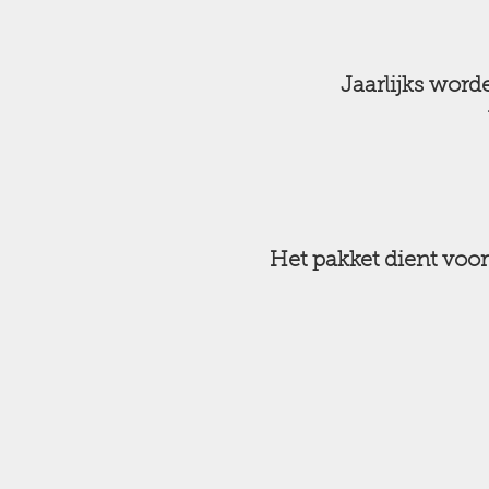
Jaarlijks wor
Het pakket dient voo