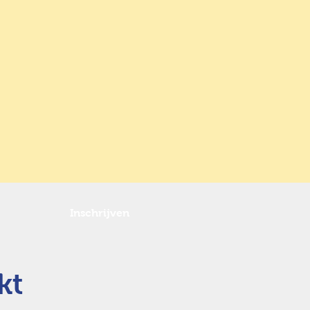
Inschrijven
kt