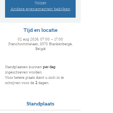
Volzet
Andere evenementen bekijken
Tijd en locatie
02 aug 2026, 07:00 – 17:00
Franchommelaan, 8370 Blankenberge,
België
Standplaatsen kunnen 
per dag 
ingeschreven worden.
Voor betere plaats dient u zich in te 
schrijven voor de 
2
 dagen.​
Standplaats