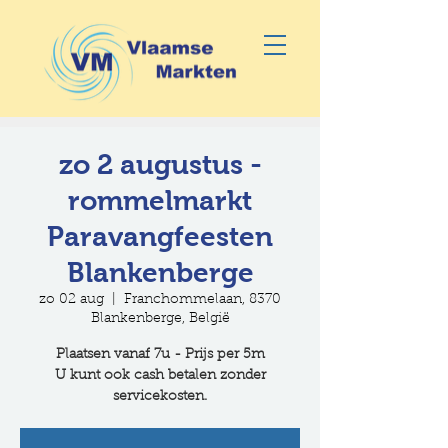
zo 2 augustus -
rommelmarkt
Paravangfeesten
Blankenberge
zo 02 aug
  |  
Franchommelaan, 8370
Blankenberge, België
Plaatsen vanaf 7u - Prijs per 5m
U kunt ook cash betalen zonder
servicekosten.