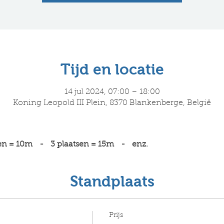
Tijd en locatie
14 jul 2024, 07:00 – 18:00
Koning Leopold III Plein, 8370 Blankenberge, België
en = 10m   -   3 plaatsen = 15m   -   enz.
Standplaats
Prijs