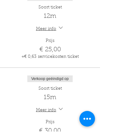
Soort ticket
12m
Meer info
Prijs
€ 25,00
+€ 0,63 servicekosten ticket
Verkoop geëindigd op
Soort ticket
15m
Meer info
Prijs
€ 30,00
+€ 0,75 servicekosten ticket