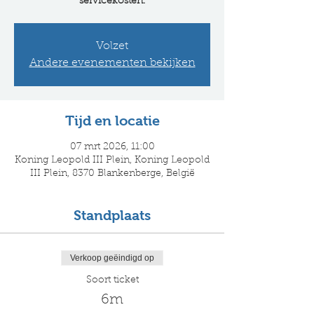
servicekosten.
Volzet
Andere evenementen bekijken
Tijd en locatie
07 mrt 2026, 11:00
Koning Leopold III Plein, Koning Leopold
III Plein, 8370 Blankenberge, België
Standplaats
Verkoop geëindigd op
Soort ticket
6m