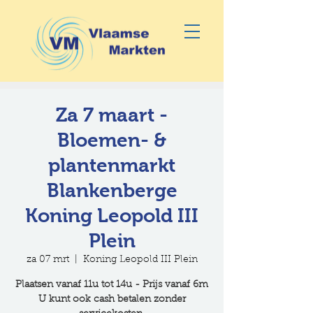
Za 7 maart -
Bloemen- &
plantenmarkt
Blankenberge
Koning Leopold III
Plein
za 07 mrt
  |  
Koning Leopold III Plein
Plaatsen vanaf 11u tot 14u - Prijs vanaf 6m
U kunt ook cash betalen zonder