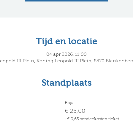
Tijd en locatie
04 apr 2026, 11:00
opold III Plein, Koning Leopold III Plein, 8370 Blankenber
Standplaats
Prijs
€ 25,00
+€ 0,63 servicekosten ticket