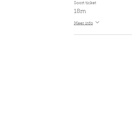
Soort ticket
18m
Meer info