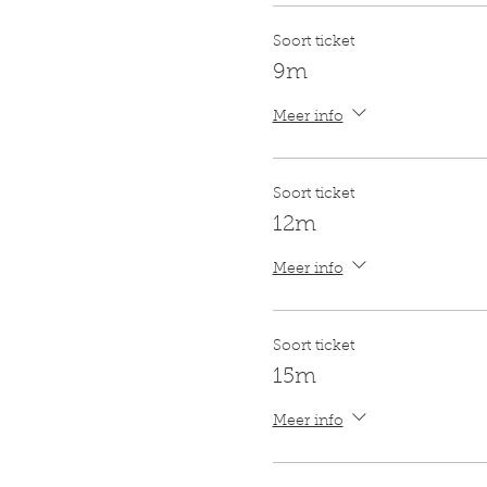
Soort ticket
9m
Meer info
Soort ticket
12m
Meer info
Soort ticket
15m
Meer info