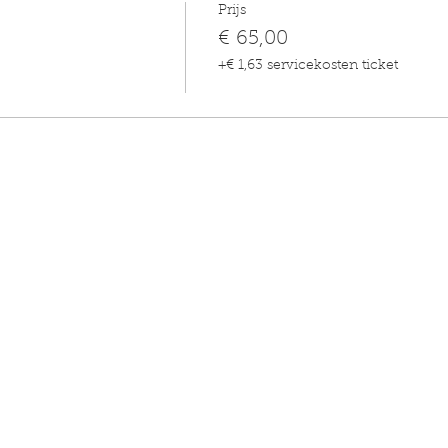
Prijs
€ 65,00
+€ 1,63 servicekosten ticket