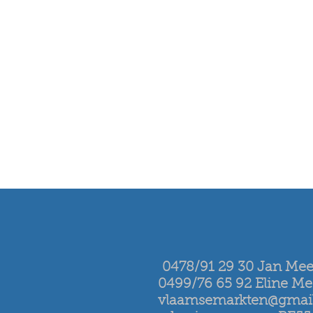
0478/91 29 30 Jan Me
0499/76 65 92 Eline M
vlaamsemarkten@gmai