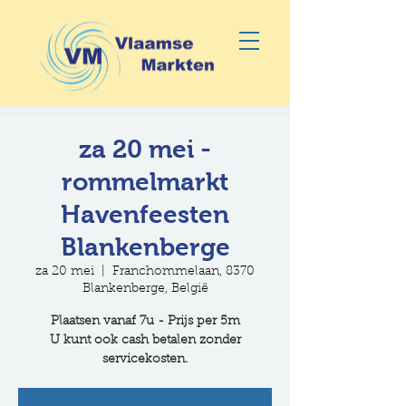
za 20 mei -
rommelmarkt
Havenfeesten
Blankenberge
za 20 mei
  |  
Franchommelaan, 8370
Blankenberge, België
Plaatsen vanaf 7u - Prijs per 5m
U kunt ook cash betalen zonder
servicekosten.