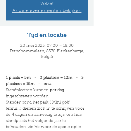
Volzet
Andere evenementen bekijken
Tijd en locatie
20 mei 2023, 07:00 – 18:00
Franchommelaan, 8370 Blankenberge,
België
1 plaats = 5m   -   2 plaatsen = 10m   -   3 
plaatsen = 15m   -   enz.
Standplaatsen kunnen 
per dag 
ingeschreven worden.
Standen rond het park ( Mini golf, 
tennis...) dienen zich in te schrijven voor 
de
 4
 dagen en aanwezig te zijn om hun 
standplaats het volgende jaar te 
behouden, zie hiervoor de aparte optie 