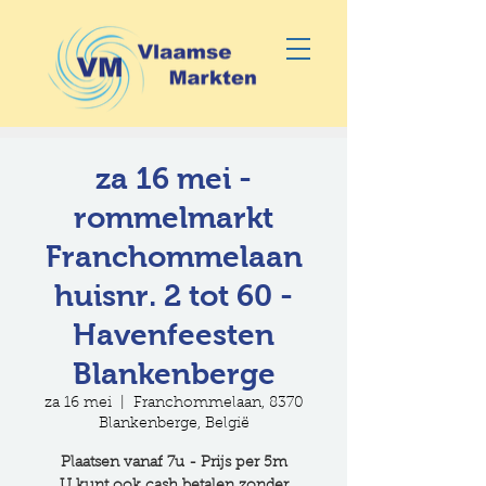
za 16 mei -
rommelmarkt
Franchommelaan
huisnr. 2 tot 60 -
Havenfeesten
Blankenberge
za 16 mei
  |  
Franchommelaan, 8370
Blankenberge, België
Plaatsen vanaf 7u - Prijs per 5m