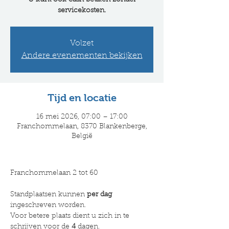
U kunt ook cash betalen zonder
servicekosten.
Volzet
Andere evenementen bekijken
Tijd en locatie
16 mei 2026, 07:00 – 17:00
Franchommelaan, 8370 Blankenberge,
België
Franchommelaan 2 tot 60
Standplaatsen kunnen 
per dag 
ingeschreven worden.
Voor betere plaats dient u zich in te 
schrijven voor de 
4
 dagen.​