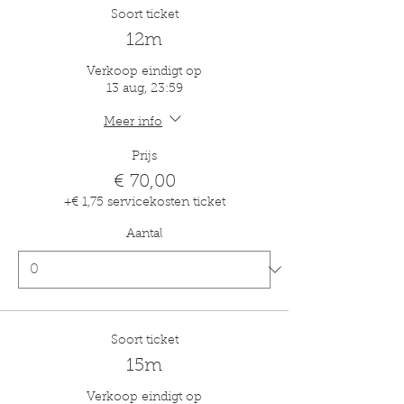
Soort ticket
12m
Verkoop eindigt op
13 aug, 23:59
Meer info
Prijs
€ 70,00
+€ 1,75 servicekosten ticket
Aantal
Soort ticket
15m
Verkoop eindigt op