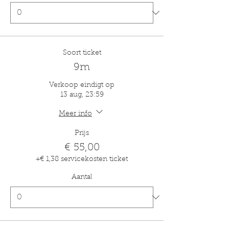
Soort ticket
9m
Verkoop eindigt op
13 aug, 23:59
Meer info
Prijs
€ 55,00
+€ 1,38 servicekosten ticket
Aantal