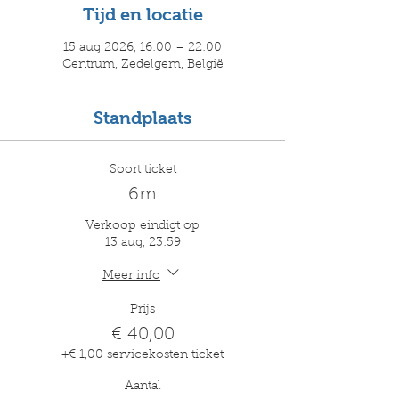
Tijd en locatie
15 aug 2026, 16:00 – 22:00
Centrum, Zedelgem, België
Standplaats
Soort ticket
6m
Verkoop eindigt op
13 aug, 23:59
Meer info
Prijs
€ 40,00
+€ 1,00 servicekosten ticket
Aantal