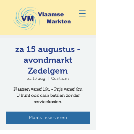
za 15 augustus -
avondmarkt
Zedelgem
za 15 aug
  |  
Centrum
Plaatsen vanaf 16u - Prijs vanaf 6m
U kunt ook cash betalen zonder
servicekosten.
Plaats reserveren