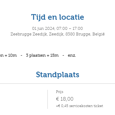
Tijd en locatie
01 jun 2024, 07:00 – 17:00
Zeebrugge Zeedijk, Zeedijk, 8380 Brugge, België
en = 10m   -   3 plaatsen = 15m   -   enz.
Standplaats
Prijs
€ 18,00
+€ 0,45 servicekosten ticket