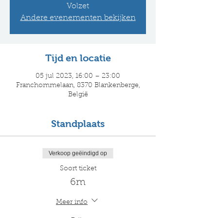
Volzet
Andere evenementen bekijken
Tijd en locatie
05 jul 2023, 16:00 – 23:00
Franchommelaan, 8370 Blankenberge,
België
Standplaats
Verkoop geëindigd op
Soort ticket
6m
Meer info