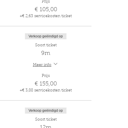
Prijs
€ 105,00
+€ 2,63 servicekosten ticket
Verkoop geëindigd op
Soort ticket
9m
Meer info
Prijs
€ 155,00
+€ 3,88 servicekosten ticket
Verkoop geëindigd op
Soort ticket
12m