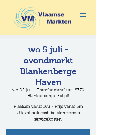
wo 5 juli -
avondmarkt
Blankenberge
Haven
wo 05 jul
  |  
Franchommelaan, 8370
Blankenberge, België
Plaatsen vanaf 16u - Prijs vanaf 6m
U kunt ook cash betalen zonder
servicekosten.