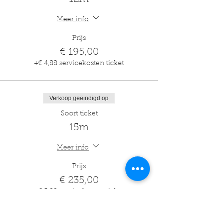
Meer info
Prijs
€ 195,00
+€ 4,88 servicekosten ticket
Verkoop geëindigd op
Soort ticket
15m
Meer info
Prijs
€ 235,00
+€ 5,88 servicekosten ticket