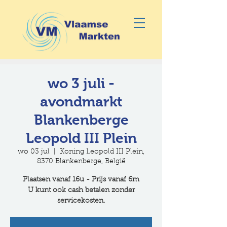
wo 3 juli -
avondmarkt
Blankenberge
Leopold III Plein
wo 03 jul
  |  
Koning Leopold III Plein,
8370 Blankenberge, België
Plaatsen vanaf 16u - Prijs vanaf 6m
U kunt ook cash betalen zonder
servicekosten.