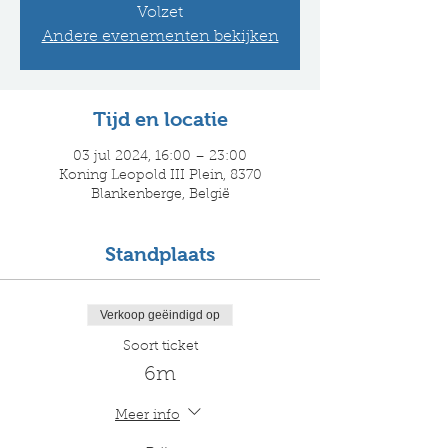
Volzet
Andere evenementen bekijken
Tijd en locatie
03 jul 2024, 16:00 – 23:00
Koning Leopold III Plein, 8370
Blankenberge, België
Standplaats
Verkoop geëindigd op
Soort ticket
6m
Meer info