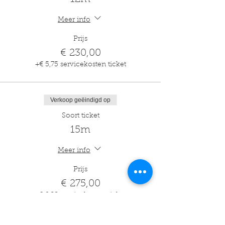
Meer info
Prijs
€ 230,00
+€ 5,75 servicekosten ticket
Verkoop geëindigd op
Soort ticket
15m
Meer info
Prijs
€ 275,00
+€ 6,88 servicekosten ticket