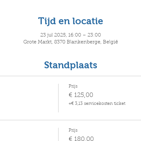
Tijd en locatie
23 jul 2025, 16:00 – 23:00
Grote Markt, 8370 Blankenberge, België
Standplaats
Prijs
€ 125,00
+€ 3,13 servicekosten ticket
Prijs
€ 180,00