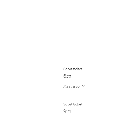
Soort ticket
6m
Meer info
Soort ticket
9m