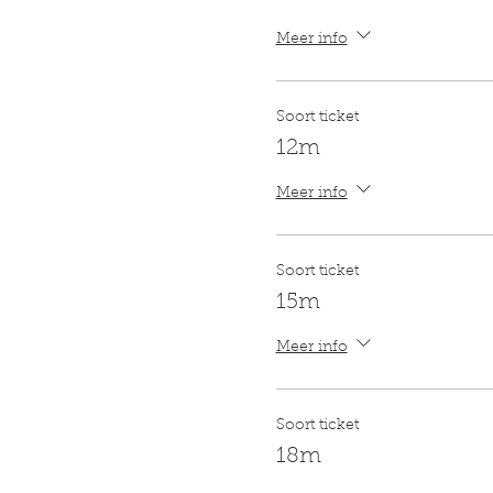
Meer info
Soort ticket
12m
Meer info
Soort ticket
15m
Meer info
Soort ticket
18m