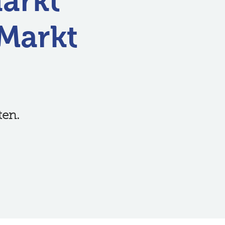
markt
Markt
ten.