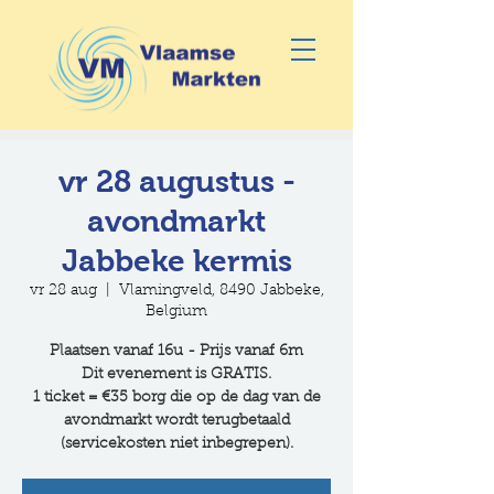
vr 28 augustus -
avondmarkt
Jabbeke kermis
vr 28 aug
  |  
Vlamingveld, 8490 Jabbeke,
Belgium
Plaatsen vanaf 16u - Prijs vanaf 6m
Dit evenement is GRATIS.
1 ticket = €35 borg die op de dag van de
avondmarkt wordt terugbetaald
(servicekosten niet inbegrepen).