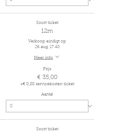
Soort ticket
12m
Verkoop eindigt op
26 aug, 17:40
Meer info
Prijs
€ 35,00
+€ 0,88 servicekosten ticket
Aantal
Soort ticket