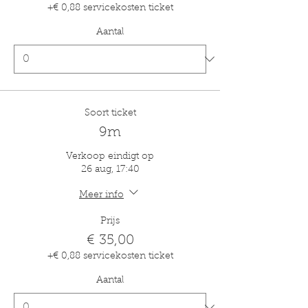
+€ 0,88 servicekosten ticket
Aantal
Soort ticket
9m
Verkoop eindigt op
26 aug, 17:40
Meer info
Prijs
€ 35,00
+€ 0,88 servicekosten ticket
Aantal