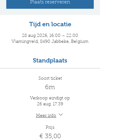
Plaats reserveren
Tijd en locatie
28 aug 2026, 16:00 – 22:00
Vlamingveld, 8490 Jabbeke, Belgium
Standplaats
Soort ticket
6m
Verkoop eindigt op
26 aug, 17:39
Meer info
Prijs
€ 35,00