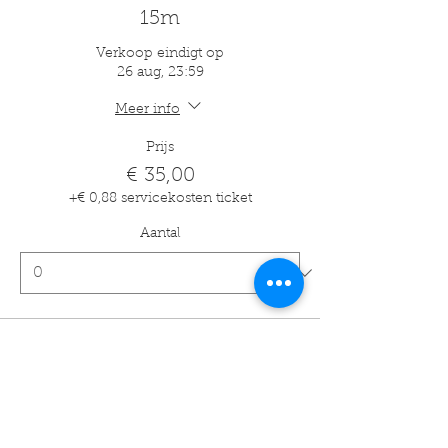
15m
Verkoop eindigt op
26 aug, 23:59
Meer info
Prijs
€ 35,00
+€ 0,88 servicekosten ticket
Aantal
Soort ticket
18m
Verkoop eindigt op
26 aug, 23:59