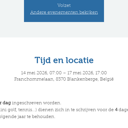
Volzet
Andere evenementen bekijken
Tijd en locatie
14 mei 2026, 07:00 – 17 mei 2026, 17:00
Franchommelaan, 8370 Blankenberge, België
r dag 
ingeschreven worden.
ni golf, tennis...) dienen zich in te schrijven voor de
 4
 dag
olgende jaar te behouden.