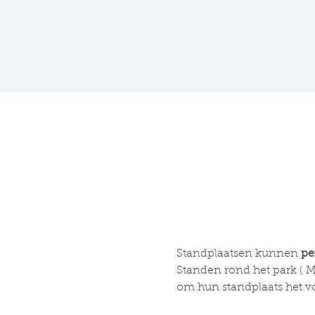
Standplaatsen kunnen 
pe
Standen rond het park ( Mi
om hun standplaats het v