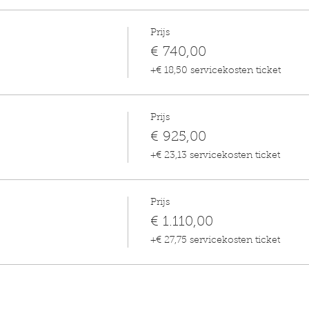
Prijs
€ 740,00
+€ 18,50 servicekosten ticket
Prijs
€ 925,00
+€ 23,13 servicekosten ticket
Prijs
€ 1.110,00
+€ 27,75 servicekosten ticket