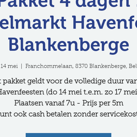
Pakket 4 dagen 
lmarkt Havenf
Blankenberge
 14 mei
  |  
Franchommelaan, 8370 Blankenberge, Bel
 pakket geldt voor de volledige duur va
avenfeesten (do 14 mei t.e.m. zo 17 mei
Plaatsen vanaf 7u - Prijs per 5m
unt ook cash betalen zonder servicekos