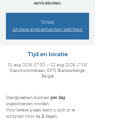
servicekosten.
Volzet
Andere evenementen bekijken
Tijd en locatie
01 aug 2026, 07:00 – 02 aug 2026, 17:00
Franchommelaan, 8370 Blankenberge,
België
Standplaatsen kunnen 
per dag 
ingeschreven worden.
Voor betere plaats dient u zich in te 
schrijven voor de 
2
 dagen.​