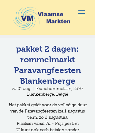
pakket 2 dagen:
rommelmarkt
Paravangfeesten
Blankenberge
za 01 aug
  |  
Franchommelaan, 8370
Blankenberge, België
Het pakket geldt voor de volledige duur
van de Paravangfeesten (za 1 augustus
t.e.m. zo 2 augustus).
Plaatsen vanaf 7u - Prijs per 5m
U kunt ook cash betalen zonder