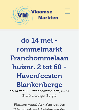
do 14 mei -
rommelmarkt
Franchommelaan
huisnr. 2 tot 60 -
Havenfeesten
Blankenberge
do 14 mei
  |  
Franchommelaan, 8370
Blankenberge, België
Plaatsen vanaf 7u - Prijs per 5m