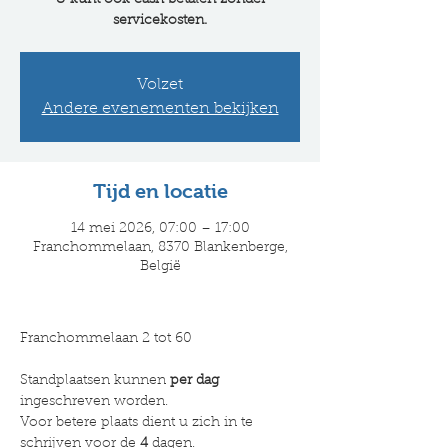
U kunt ook cash betalen zonder
servicekosten.
Volzet
Andere evenementen bekijken
Tijd en locatie
14 mei 2026, 07:00 – 17:00
Franchommelaan, 8370 Blankenberge,
België
Franchommelaan 2 tot 60
Standplaatsen kunnen 
per dag 
ingeschreven worden.
Voor betere plaats dient u zich in te 
schrijven voor de 
4
 dagen.​