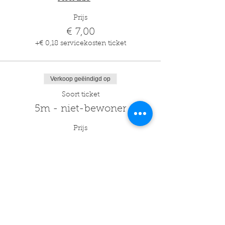
Prijs
€ 7,00
+€ 0,18 servicekosten ticket
Verkoop geëindigd op
Soort ticket
5m - niet-bewoner
Prijs
€ 15,00
+€ 0,38 servicekosten ticket
Deel dit evenement