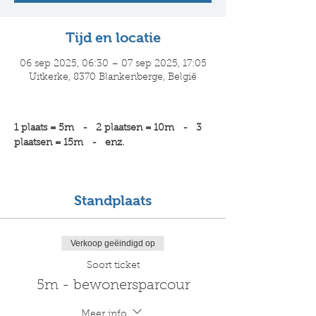
Tijd en locatie
06 sep 2025, 06:30 – 07 sep 2025, 17:05
Uitkerke, 8370 Blankenberge, België
1 plaats = 5m   -   2 plaatsen = 10m   -   3 
plaatsen = 15m   -   enz.
Standplaats
Verkoop geëindigd op
Soort ticket
5m - bewonersparcour
Meer info